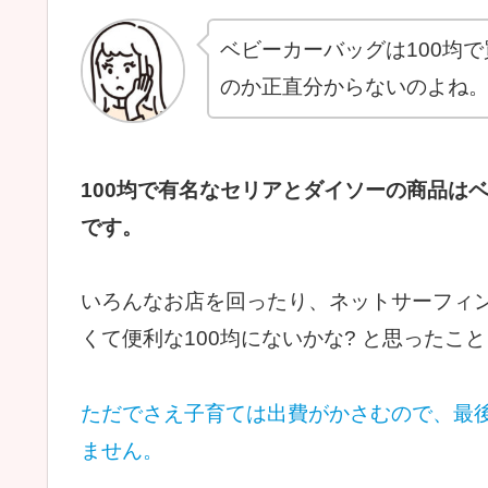
ベビーカーバッグは100均
のか正直分からないのよね
100均で有名なセリアとダイソーの商品は
です。
いろんなお店を回ったり、ネットサーフィ
くて便利な100均にないかな? と思ったこ
ただでさえ子育ては出費がかさむので、最
ません。