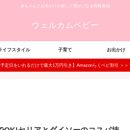
赤ちゃんとお出かけが楽しく豊かになる情報発信
ウェルカムベビー
ライフスタイル
子育て
お出かけ
予定日をいれるだけで最大1万円引き】Amazonらくベビ割引 ＞＞