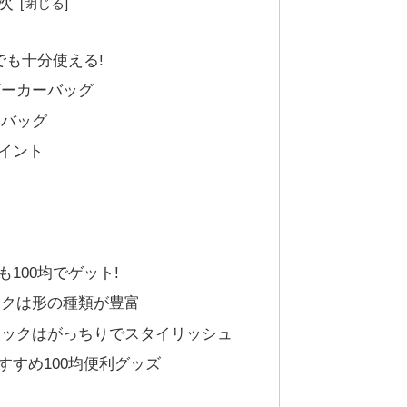
次
でも十分使える!
ビーカーバッグ
用バッグ
イント
100均でゲット!
ックは形の種類が豊富
フックはがっちりでスタイリッシュ
すすめ100均便利グッズ