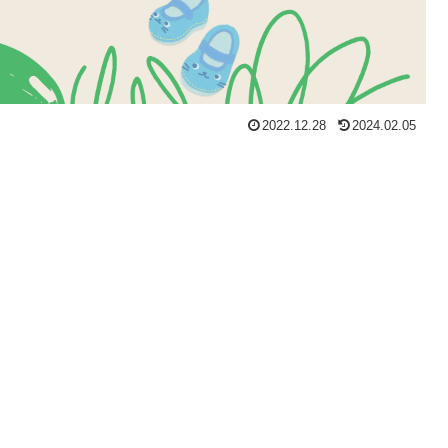
2022.12.28
2024.02.05