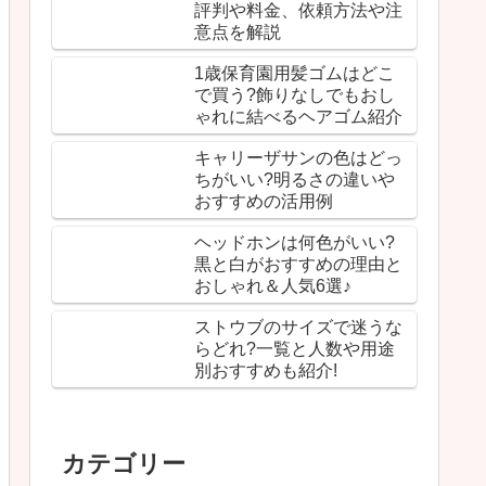
評判や料金、依頼方法や注
意点を解説
1歳保育園用髪ゴムはどこ
で買う?飾りなしでもおし
ゃれに結べるヘアゴム紹介
キャリーザサンの色はどっ
ちがいい?明るさの違いや
おすすめの活用例
ヘッドホンは何色がいい?
黒と白がおすすめの理由と
おしゃれ＆人気6選♪
ストウブのサイズで迷うな
らどれ?一覧と人数や用途
別おすすめも紹介!
カテゴリー