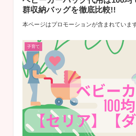
ベビーカーバッグ代用は100均
群収納バッグを徹底比較!!
本ページはプロモーションが含まれていま
子育て