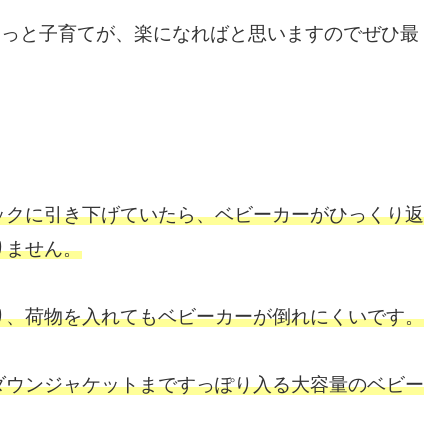
もっと子育てが、楽になればと思いますのでぜひ最
ックに引き下げていたら、ベビーカーがひっくり返
りません。
り、荷物を入れてもベビーカーが倒れにくいです。
ダウンジャケットまですっぽり入る大容量のベビー