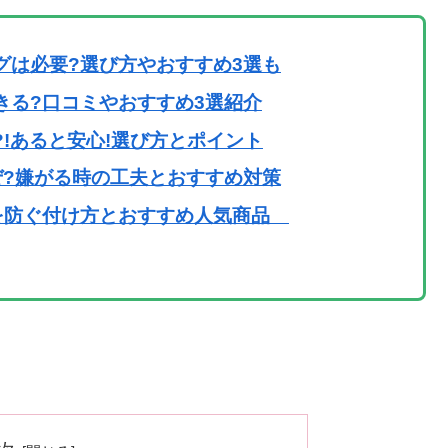
グは必要?選び方やおすすめ3選も
きる?口コミやおすすめ3選紹介
!あると安心!選び方とポイント
ぜ?嫌がる時の工夫とおすすめ対策
を防ぐ付け方とおすすめ人気商品