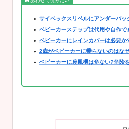
あわせて読みたい
サイベックスリベルにアンダーバッ
ベビーカーステップは代用や自作で
ベビーカーにレインカバーは必要か?
2歳がベビーカーに乗らないのはな
ベビーカーに扇風機は危ない?危険