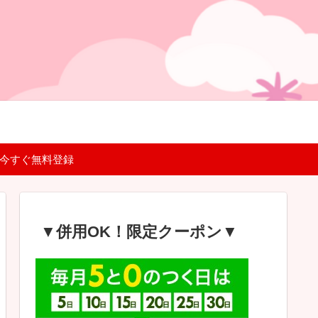
 今すぐ無料登録
▼併用OK！限定クーポン▼