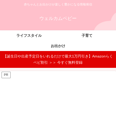
赤ちゃんとお出かけが楽しく豊かになる情報発信
ウェルカムベビー
ライフスタイル
子育て
お出かけ
【誕生日や出産予定日をいれるだけで最大1万円引き】Amazonらく
ベビ割引 ＞＞ 今すぐ無料登録
PR