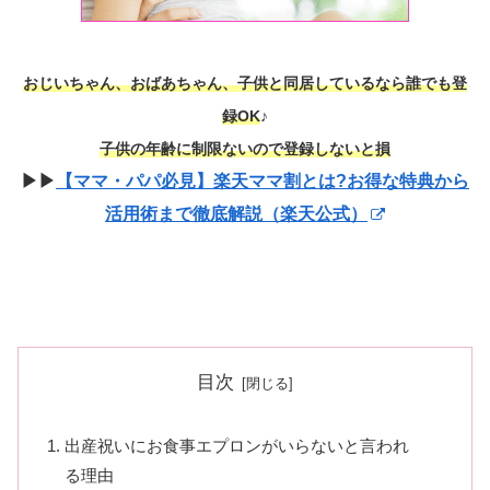
おじいちゃん、おばあちゃん、子供と同居しているなら誰でも登
録OK
♪
子供の年齢に制限ないので登録しないと損
▶▶
【ママ・パパ必見】楽天ママ割とは?お得な特典から
活用術まで徹底解説（楽天公式）
目次
出産祝いにお食事エプロンがいらないと言われ
る理由