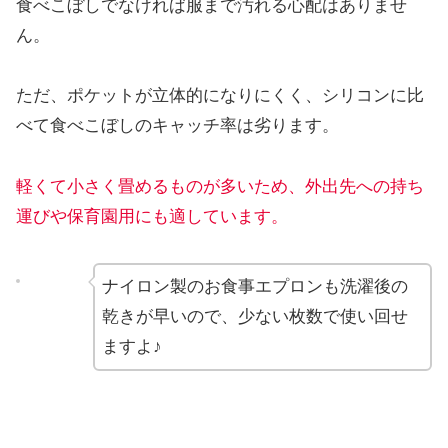
食べこぼしでなければ服まで汚れる心配はありませ
ん。
ただ、ポケットが立体的になりにくく、シリコンに比
べて食べこぼしのキャッチ率は劣ります。
軽くて小さく畳めるものが多いため、外出先への持ち
運び
や
保育園
用
にも適しています。
ナイロン製のお食事エプロンも洗濯後の
乾きが早いので、少ない枚数で使い回せ
ますよ♪