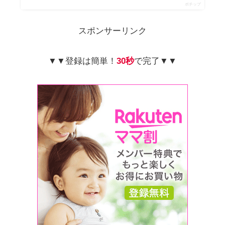
ポチップ
スポンサーリンク
▼▼登録は簡単！
30秒
で完了▼▼