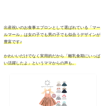
出産祝いのお食事エプロンとして選ばれている「マー
ルマール」は女の子でも男の子でも似合うデザインが
豊富です♪
かわいいだけでなく実用的だから「離乳食期にいっぱ
い活躍したよ」というママからの声も。