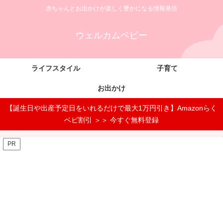
赤ちゃんとお出かけが楽しく豊かになる情報発信
ウェルカムベビー
ライフスタイル
子育て
お出かけ
【誕生日や出産予定日をいれるだけで最大1万円引き】Amazonらく
ベビ割引 ＞＞ 今すぐ無料登録
PR