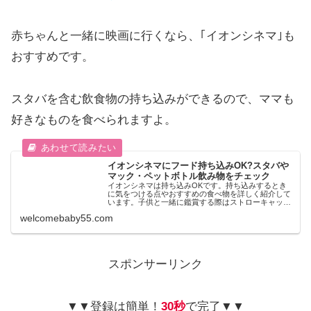
赤ちゃんと一緒に映画に行くなら、｢イオンシネマ｣も
おすすめです。
スタバを含む飲食物の持ち込みができるので、ママも
好きなものを食べられますよ。
イオンシネマにフード持ち込みOK?スタバや
マック・ペットボトル飲み物をチェック
イオンシネマは持ち込みOKです。持ち込みするとき
に気をつける点やおすすめの食べ物を詳しく紹介して
います。子供と一緒に鑑賞する際はストローキャップ
とプラスチック製のポップコーンケースがあったら便
welcomebaby55.com
利ですよ♪チケット割引も要チェックです!!
スポンサーリンク
▼▼登録は簡単！
30秒
で完了▼▼