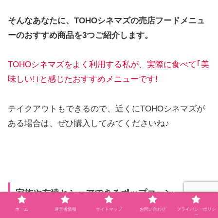
そんなあなたに、TOHOシネマズの売店フードメニュ
ーのおすすめ商品を3つご紹介します。
TOHO
シネマズを
よく
利用する私が、実際に食べて｢美
味しい!｣と感じたおすすめメニューです!
テイクアウトもできるので、近くにTOHOシネマズが
ある場合は、ぜひ購入してみてくださいね♪
家族や友達とシェアできるポップコーン
ホーム
運営者情報
サイトマップ
お問い合わせ
プライバシーポリシ
ー