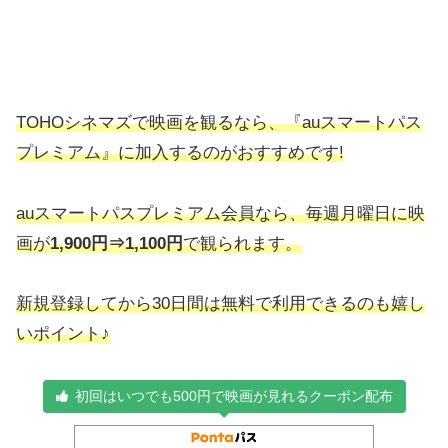
TOHOシネマズで映画を観るなら、『auスマートパス
プレミアム』に加入するのがおすすめです!
auスマートパスプレミアム会員なら、毎週月曜日に映
画が
1,900円⇒1,100円
で観られます。
新規登録してから30日間は無料で利用できるのも嬉し
いポイント♪
初回はいつでも500円で映画が見れるクーポン配布