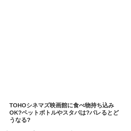
TOHOシネマズ映画館に食べ物持ち込み
OK?ペットボトルやスタバは?バレるとど
うなる?