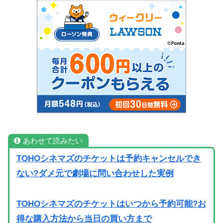
あわせて読みたい
TOHOシネマズのチケットは予約キャンセルでき
ない?ダメ元で劇場に問い合わせした実例
TOHOシネマズのチケットはいつから予約可能?お
得な購入方法から当日の買い方まで