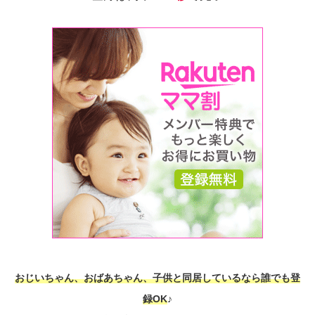
おじいちゃん、おばあちゃん、子供と同居しているなら誰でも登
録OK
♪