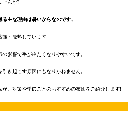
ませんか?
蹴る主な理由は暑いからなのです。
蓄熱・放熱しています。
気の影響で手が冷たくなりやすいです。
を引き起こす
原因にもなりかねません。
私が、対策や季節ごとのおすすめの布団をご紹介します!