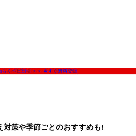
nらくベビ割引 ＞＞ 今すぐ無料登録
え対策や季節ごとのおすすめも!