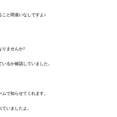
ること間違いなしですよ♪
なりませんか?
ているか確認していました。
ームで知らせてくれます。
れていましたよ。