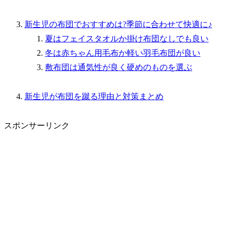
新生児の布団でおすすめは?季節に合わせて快適に♪
夏はフェイスタオルか掛け布団なしでも良い
冬は赤ちゃん用毛布か軽い羽毛布団が良い
敷布団は通気性が良く硬めのものを選ぶ
新生児が布団を蹴る理由と対策まとめ
スポンサーリンク