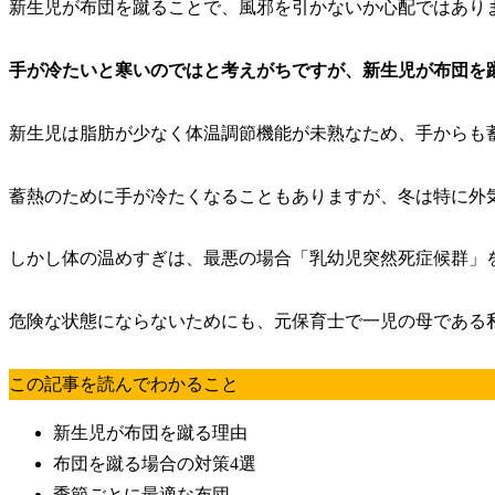
新生児が布団を蹴ることで、風邪を引かないか心配ではあり
手が冷たいと寒いのではと考えがちですが、新生児が布団を
新生児は脂肪が少なく体温調節機能が未熟なため、手からも
蓄熱のために手が冷たくなることもありますが、冬は特に外
しかし体の温めすぎは、最悪の場合「乳幼児突然死症候群」
危険な状態にならないためにも、元保育士で一児の母である
この記事を読んでわかること
新生児が布団を蹴る理由
布団を蹴る場合の対策4選
季節ごとに最適な布団