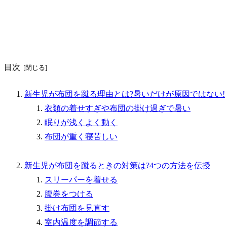
目次
新生児が布団を蹴る理由とは?暑いだけが原因ではない!
衣類の着せすぎや布団の掛け過ぎで暑い
眠りが浅くよく動く
布団が重く寝苦しい
新生児が布団を蹴るときの対策は?4つの方法を伝授
スリーパーを着せる
腹巻をつける
掛け布団を見直す
室内温度を調節する