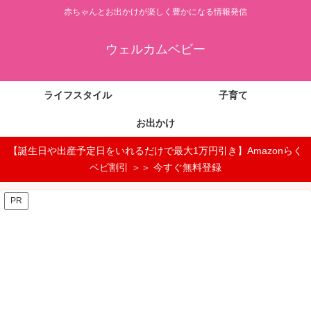
赤ちゃんとお出かけが楽しく豊かになる情報発信
ウェルカムベビー
ライフスタイル
子育て
お出かけ
【誕生日や出産予定日をいれるだけで最大1万円引き】Amazonらく
ベビ割引 ＞＞ 今すぐ無料登録
PR