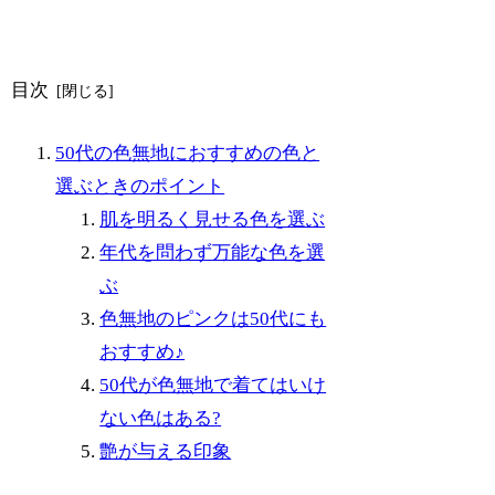
目次
50代の色無地におすすめの色と
選ぶときのポイント
肌を明るく見せる色を選ぶ
年代を問わず万能な色を選
ぶ
色無地のピンクは50代にも
おすすめ♪
50代が色無地で着てはいけ
ない色はある?
艶が与える印象