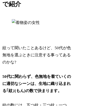
で紹介
紋って聞いたことあるけど、50代が色
無地を選ぶときに注意する事ってある
のかな?
50代に関わらず、色無地を着ていくの
に適切なシーンは、生地に織り込まれ
る｢紋｣(もん)の数で決まります。
紋の数には、五つ紋・三つ紋・一つ