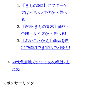
【きもの365】アフターケ
アばっちり♪年代から選べ
る
【銀座 きもの青木】価格・
色味・サイズから選べる!
【みやこさかえ】商品を自
宅で確認でき電話で相談も!
50代色無地でおすすめの色は?ま
とめ
スポンサーリンク