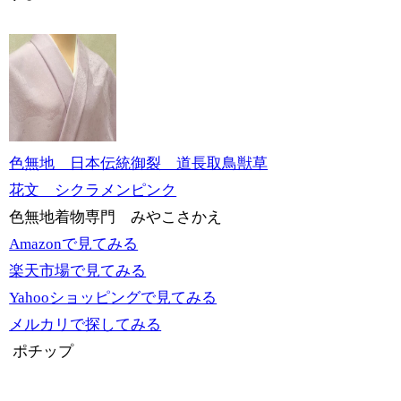
色無地 日本伝統御裂 道長取鳥獣草
花文 シクラメンピンク
色無地着物専門 みやこさかえ
Amazonで見てみる
楽天市場で見てみる
Yahooショッピングで見てみる
メルカリで探してみる
ポチップ