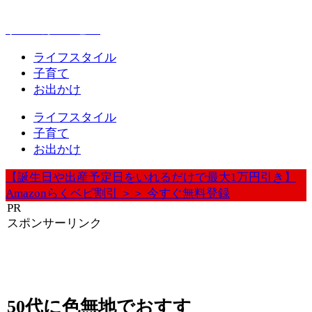
赤ちゃんとお出かけが楽しく豊かになる情報発信
ウェルカムベビー
ライフスタイル
子育て
お出かけ
ライフスタイル
子育て
お出かけ
【誕生日や出産予定日をいれるだけで最大1万円引き】
Amazonらくベビ割引 ＞＞ 今すぐ無料登録
PR
スポンサーリンク
50代に色無地でおすす