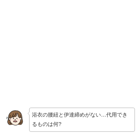
浴衣の腰紐と伊達締めがない…代用でき
るものは何?