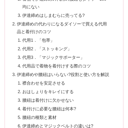
均にない
伊達締めはしまむらに売ってる?
伊達締めの代わりになるダイソーで買える代用
品と着付けのコツ
代用1．「包帯」
代用2．「ストッキング」
代用3．「マジックサポーター」
代用品で着物を着付けする際のコツ
伊達締めや腰紐はいらない?役割と使い方を解説
襟合わせを安定させる
おはしょりをキレイにする
腰紐は着付けに欠かせない
着付けに必要な腰紐は何本?
腰紐の種類と素材
伊達締めとマジックベルトの違いは?