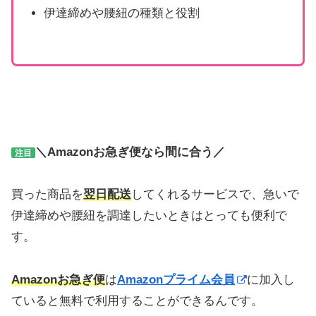
伊達締めや腰紐の種類と役割
＼Amazonお急ぎ便なら間に合う／
注目
買った商品を
翌日配送
してくれるサービスで、急いで
伊達締めや腰紐を調達したいときはとっても便利で
す。
Amazonお急ぎ便
は
Amazonプライム会員
に加入し
ていると無料で利用することができるんです。