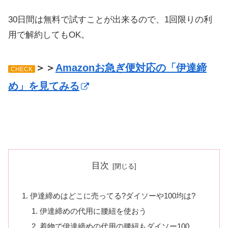
30日間は無料で試すことが出来るので、1回限りの利
用で解約してもOK。
＞＞
Amazonお急ぎ便対応の「伊達締
CHECK
め」を見てみる
目次
伊達締めはどこに売ってる?ダイソーや100均は?
伊達締めの代用に腰紐を使おう
着物で伊達締めの代用の腰紐もダイソー100