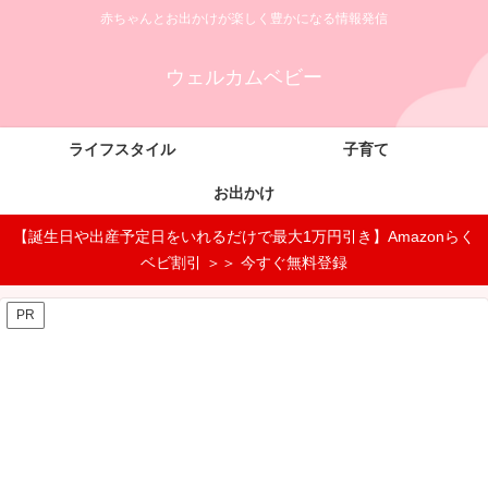
赤ちゃんとお出かけが楽しく豊かになる情報発信
ウェルカムベビー
ライフスタイル
子育て
お出かけ
【誕生日や出産予定日をいれるだけで最大1万円引き】Amazonらく
ベビ割引 ＞＞ 今すぐ無料登録
PR