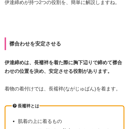
伊達締めが持つ2つの役割を、簡単に解説しますね。
襟合わせを安定させる
伊達締めは、長襦袢を着た際に胸下辺りで締めて襟合
わせの位置を決め、安定させる役割があります。
着物の着付けでは、長襦袢(ながじゅばん)を着ます。
長襦袢とは
肌着の上に着るもの