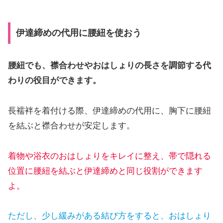
伊達締めの代用に腰紐を使おう
腰紐でも、襟合わせやおはしょりの長さを調節する代
わりの役目ができます。
長襦袢を着付ける際、伊達締めの代用に、胸下に腰紐
を結ぶと襟合わせが安定します。
着物や浴衣のおはしょりをキレイに整え、帯で隠れる
位置に腰紐を結ぶと伊達締めと同じ役割ができます
よ。
ただし、少し緩みがある結び方をすると、おはしょり