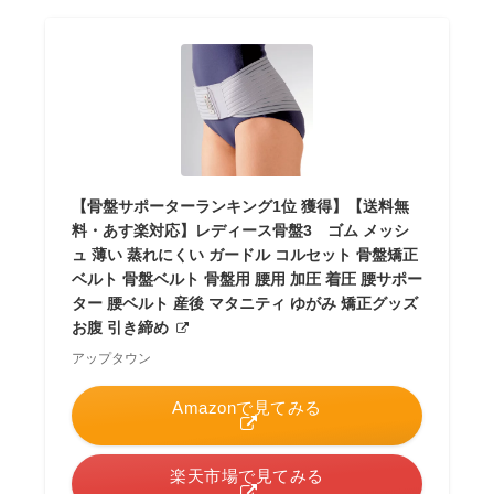
【骨盤サポーターランキング1位 獲得】【送料無
料・あす楽対応】レディース骨盤3 ゴム メッシ
ュ 薄い 蒸れにくい ガードル コルセット 骨盤矯正
ベルト 骨盤ベルト 骨盤用 腰用 加圧 着圧 腰サポー
ター 腰ベルト 産後 マタニティ ゆがみ 矯正グッズ
お腹 引き締め
アップタウン
Amazonで見てみる
楽天市場で見てみる