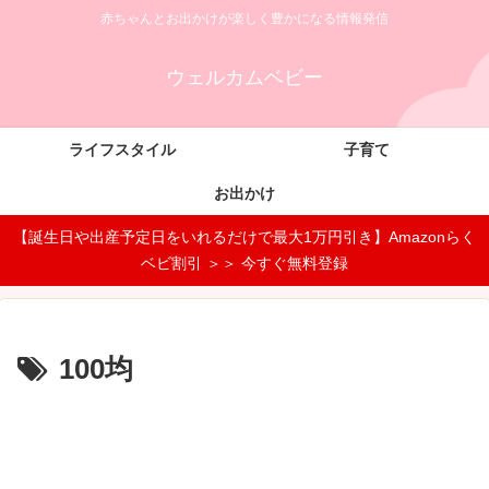
赤ちゃんとお出かけが楽しく豊かになる情報発信
ウェルカムベビー
ライフスタイル
子育て
お出かけ
【誕生日や出産予定日をいれるだけで最大1万円引き】Amazonらく
ベビ割引 ＞＞ 今すぐ無料登録
100均