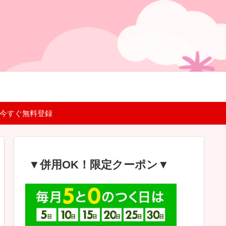
 今すぐ無料登録
▼併用OK！限定クーポン▼