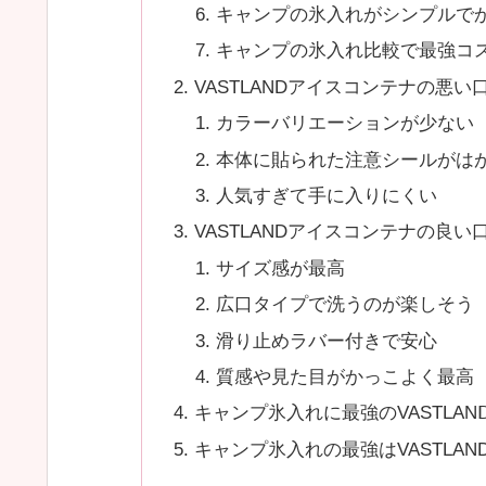
キャンプの氷入れがシンプルで
キャンプの氷入れ比較で最強コス
VASTLANDアイスコンテナの悪い
カラーバリエーションが少ない
本体に貼られた注意シールがは
人気すぎて手に入りにくい
VASTLANDアイスコンテナの良い
サイズ感が最高
広口タイプで洗うのが楽しそう
滑り止めラバー付きで安心
質感や見た目がかっこよく最高
キャンプ氷入れに最強のVASTLA
キャンプ氷入れの最強はVASTLA