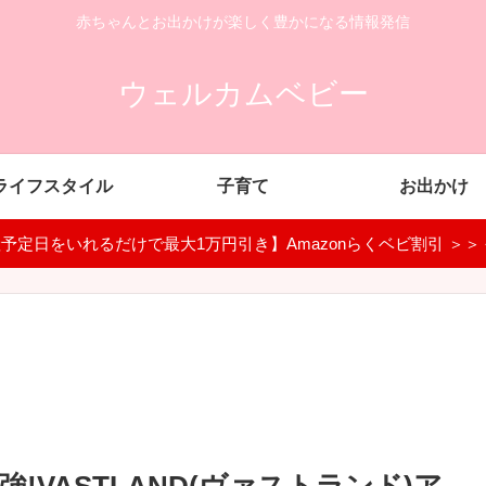
赤ちゃんとお出かけが楽しく豊かになる情報発信
ウェルカムベビー
ライフスタイル
子育て
お出かけ
予定日をいれるだけで最大1万円引き】Amazonらくベビ割引 ＞＞