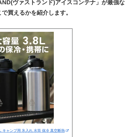
AND(ヴァストランド)アイスコンテナ」が最強な
こで買えるかを紹介します。
.8L キャンプ用 氷入れ 水筒 保冷 真空断熱