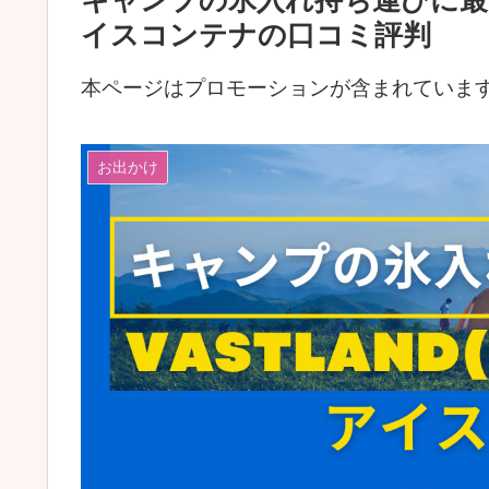
キャンプの氷入れ持ち運びに最強!
イスコンテナの口コミ評判
本ページはプロモーションが含まれていま
お出かけ