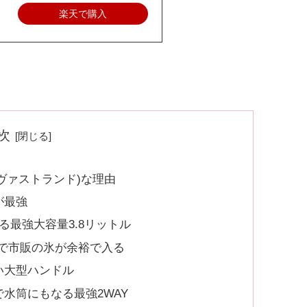
楽天で購入
次
(ヴァストランド)な理由
が最強
る最強大容量3.8リットル
ｍで市販の氷が余裕で入る
い大型ハンドル
水筒にもなる最強2WAY