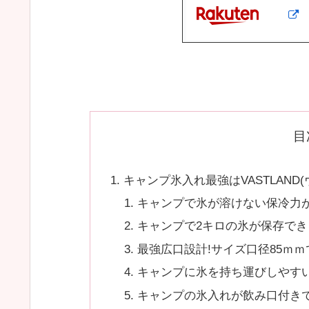
目
キャンプ氷入れ最強はVASTLAND
キャンプで氷が溶けない保冷力
キャンプで2キロの氷が保存でき
最強広口設計!サイズ口径85ｍ
キャンプに氷を持ち運びしやす
キャンプの氷入れが飲み口付きで