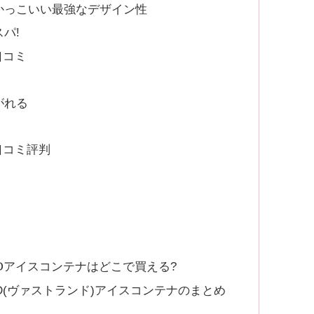
かっこいい最強なデザイン性
パ!
口コミ
がれる
口コミ評判
NⅮアイスコンテナはどこで買える?
ND(ヴァストランド)アイスコンテナのまとめ