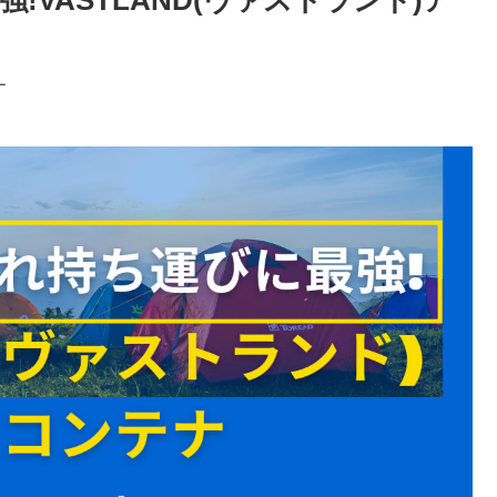
VASTLAND(ヴァストランド)ア
す