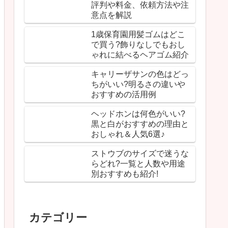
評判や料金、依頼方法や注
意点を解説
1歳保育園用髪ゴムはどこ
で買う?飾りなしでもおし
ゃれに結べるヘアゴム紹介
キャリーザサンの色はどっ
ちがいい?明るさの違いや
おすすめの活用例
ヘッドホンは何色がいい?
黒と白がおすすめの理由と
おしゃれ＆人気6選♪
ストウブのサイズで迷うな
らどれ?一覧と人数や用途
別おすすめも紹介!
カテゴリー