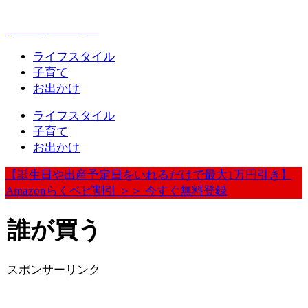
赤ちゃんとお出かけが楽しく豊かになる情報発信
ウェルカムベビー
ライフスタイル
子育て
お出かけ
ライフスタイル
子育て
お出かけ
【誕生日や出産予定日をいれるだけで最大1万円引き】
Amazonらくベビ割引 ＞＞ 今すぐ無料登録
誰が買う
スポンサーリンク