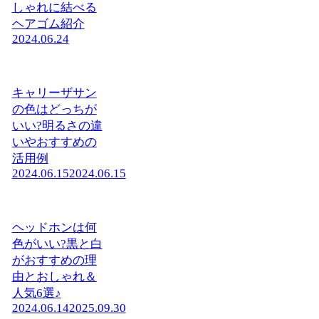
しゃれに結べる
ヘアゴム紹介
2024.06.24
キャリーザサン
の色はどっちが
いい?明るさの違
いやおすすめの
活用例
2024.06.15
2024.06.15
ヘッドホンは何
色がいい?黒と白
がおすすめの理
由とおしゃれ＆
人気6選♪
2024.06.14
2025.09.30