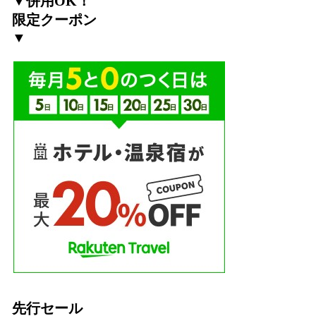
▼併用OK！
限定クーポン
▼
先行セール