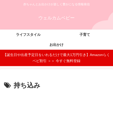
赤ちゃんとお出かけが楽しく豊かになる情報発信
ウェルカムベビー
ライフスタイル
子育て
お出かけ
【誕生日や出産予定日をいれるだけで最大1万円引き】Amazonらく
ベビ割引 ＞＞ 今すぐ無料登録
持ち込み