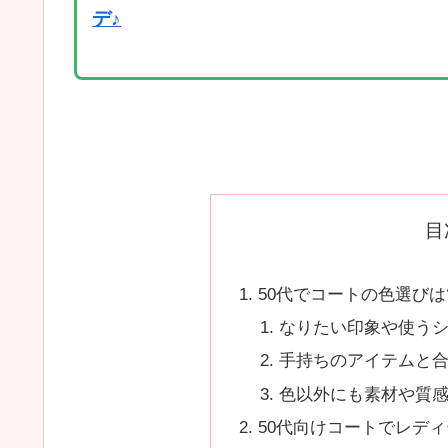
デ♪
目
50代でコートの色選びは
なりたい印象や使う
手持ちのアイテムと
色以外にも素材や質
50代向けコートでレデ