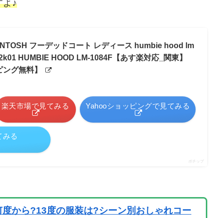
よ♪
TOSH フーデッドコート レディース humbie hood lm
75 2k01 HUMBIE HOOD LM-1084F【あす楽対応_関東】
ピング無料】
楽天市場で見てみる
Yahooショッピングで見てみる
てみる
ポチップ
度から?13度の服装は?シーン別おしゃれコー