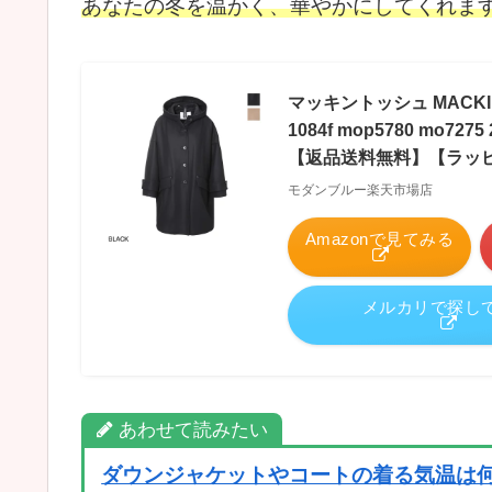
あなたの冬を温かく、華やかにしてくれます
マッキントッシュ MACKIN
1084f mop5780 mo72
【返品送料無料】【ラッ
モダンブルー楽天市場店
Amazonで見てみる
メルカリで探し
あわせて読みたい
ダウンジャケットやコートの着る気温は何