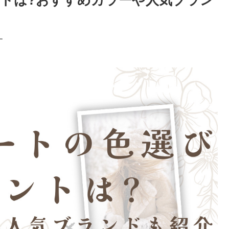
ントは?おすすめカラーや人気ブラン
す