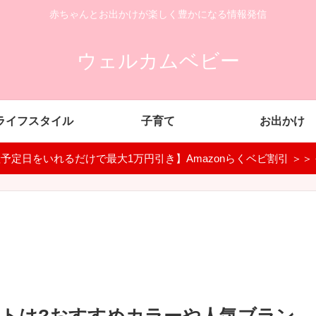
赤ちゃんとお出かけが楽しく豊かになる情報発信
ウェルカムベビー
ライフスタイル
子育て
お出かけ
予定日をいれるだけで最大1万円引き】Amazonらくベビ割引 ＞＞