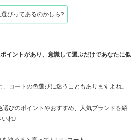
色選びってあるのかしら?
のポイントがあり、意識して選ぶだけであなたに似
と、コートの色選びに迷うこともありますよね。
色選びのポイントやおすすめ、人気ブランドを紹
いね♪
象を決めると言ってもいいコート。