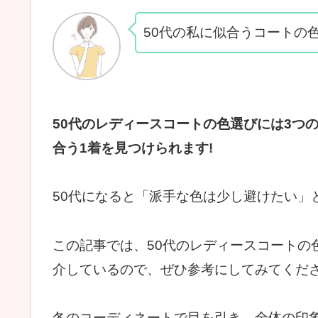
50代の私に似合うコートの
50代のレディースコートの色選びには3つ
合う1着を見つけられます!
50代になると「派手な色は少し避けたい」
この記事では、50代のレディースコートの
介しているので、ぜひ参考にしてみてくださ
冬のコーディネートで目を引き、全体の印