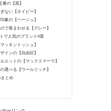
定番の【黒】
すぎない【ネイビー】
い印象の【ベージュ】
いので着まわせる【グレー】
ートで人気のブランド4選
【マッキントッシュ】
デザインの【自由区】
シルエットの【マックスマーラ】
プの選べる【ウールリッチ】
のまとめ
ンサーリンク