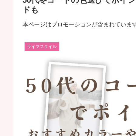
50代冬コートの色選びでポイ
ドも
本ページはプロモーションが含まれていま
ライフスタイル