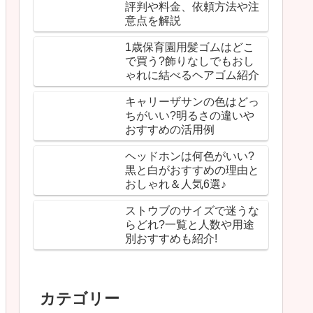
評判や料金、依頼方法や注
意点を解説
1歳保育園用髪ゴムはどこ
で買う?飾りなしでもおし
ゃれに結べるヘアゴム紹介
キャリーザサンの色はどっ
ちがいい?明るさの違いや
おすすめの活用例
ヘッドホンは何色がいい?
黒と白がおすすめの理由と
おしゃれ＆人気6選♪
ストウブのサイズで迷うな
らどれ?一覧と人数や用途
別おすすめも紹介!
カテゴリー