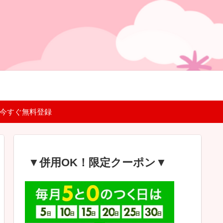
 今すぐ無料登録
▼併用OK！限定クーポン▼