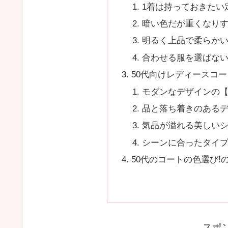
1着は持っておきたい
暗い色だが重くなり
明るく上品で柔らか
合わせる服を選ばな
50代向けレディースコ
モダンなデザインの
品と落ち着きのある
気品が溢れる美しい
シーンに合ったタイ
50代のコートの色選び!
スポ