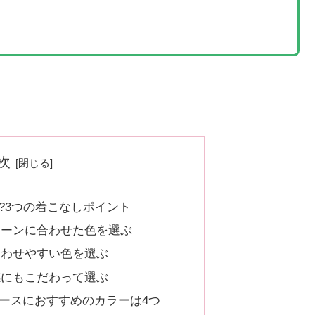
次
?3つの着こなしポイント
シーンに合わせた色を選ぶ
合わせやすい色を選ぶ
感にもこだわって選ぶ
ィースにおすすめのカラーは4つ