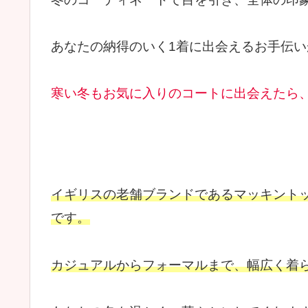
あなたの納得のいく1着に出会えるお手伝い
寒い冬もお気に入りのコートに出会えたら、
イギリスの老舗ブランドであるマッキント
です。
カジュアルからフォーマルまで、幅広く着ら