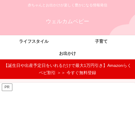
赤ちゃんとお出かけが楽しく豊かになる情報発信
ウェルカムベビー
ライフスタイル
子育て
お出かけ
【誕生日や出産予定日をいれるだけで最大1万円引き】Amazonらく
ベビ割引 ＞＞ 今すぐ無料登録
PR