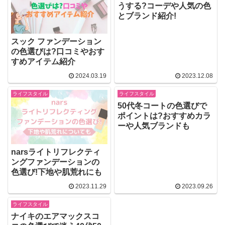
うする?コーデや人気の色
とブランド紹介!
スック ファンデーション
の色選びは?口コミやおす
すめアイテム紹介
2024.03.19
2023.12.08
ライフスタイル
ライフスタイル
50代冬コートの色選びで
ポイントは?おすすめカラ
ーや人気ブランドも
narsライトリフレクティ
ングファンデーションの
色選び!下地や肌荒れにも
2023.11.29
2023.09.26
ライフスタイル
ナイキのエアマックスコ