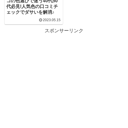
コの色選びで迷う40代50
代必見!人気色の口コミチ
ェックでダサいを解消♪
2023.05.15
スポンサーリンク