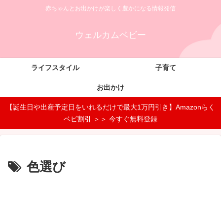
赤ちゃんとお出かけが楽しく豊かになる情報発信
ウェルカムベビー
ライフスタイル
子育て
お出かけ
【誕生日や出産予定日をいれるだけで最大1万円引き】Amazonらく
ベビ割引 ＞＞ 今すぐ無料登録
色選び