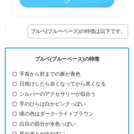
ポチップ
ブルベ(ブルーベース)の特徴は以下です。
ブルベ(ブルーベース)の特徴
手首から肘までの脈が青色
日焼けしたら赤くなってから黒くなる
シルバーのアクセサリーが似合う
手のひらは白かピンクっぽい
瞳の色はダーク~ライトブラウン
白目の部分が水色っぽい
肌の赤みが出やすい