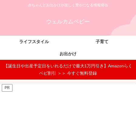
赤ちゃんとお出かけが楽しく豊かになる情報発信
ウェルカムベビー
ライフスタイル
子育て
お出かけ
【誕生日や出産予定日をいれるだけで最大1万円引き】Amazonらく
ベビ割引 ＞＞ 今すぐ無料登録
PR