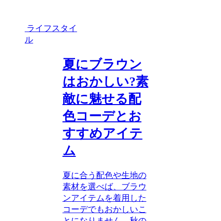
ライフスタイ
ル
夏にブラウン
はおかしい?素
敵に魅せる配
色コーデとお
すすめアイテ
ム
夏に合う配色や生地の
素材を選べば、ブラウ
ンアイテムを着用した
コーデでもおかしいこ
とになりません。秋の