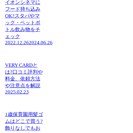
イオンシネマに
フード持ち込み
OK?スタバやマ
ック・ペットボ
トル飲み物をチ
ェック
2022.12.26
2024.06.26
VERY CARDと
は?口コミ評判や
料金、依頼方法
や注意点を解説
2025.02.23
1歳保育園用髪ゴ
ムはどこで買う?
飾りなしでもお