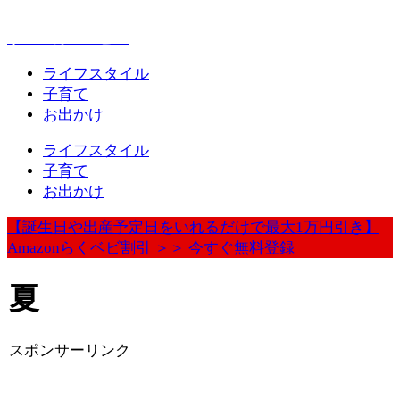
赤ちゃんとお出かけが楽しく豊かになる情報発信
ウェルカムベビー
ライフスタイル
子育て
お出かけ
ライフスタイル
子育て
お出かけ
【誕生日や出産予定日をいれるだけで最大1万円引き】
Amazonらくベビ割引 ＞＞ 今すぐ無料登録
夏
スポンサーリンク