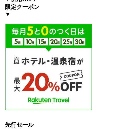
限定クーポン
▼
先行セール