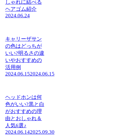
しゃれに結べる
ヘアゴム紹介
2024.06.24
キャリーザサン
の色はどっちが
いい?明るさの違
いやおすすめの
活用例
2024.06.15
2024.06.15
ヘッドホンは何
色がいい?黒と白
がおすすめの理
由とおしゃれ＆
人気6選♪
2024.06.14
2025.09.30