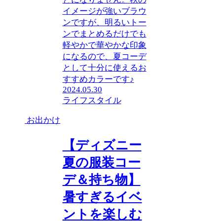
イメージが強いブラウ
ンですが、明るいトー
ンでまとめるだけでも
軽やかで華やかな印象
になるので、夏コーデ
として十分に使えるお
すすめカラーです♪
2024.05.30
ライフスタイル
お出かけ
【ディズニー
夏の服装コー
デ＆持ち物】
暑すぎるイベ
ントを楽しむ