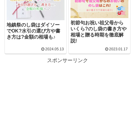
初節句お祝い祖父母から
地鎮祭のし袋はダイソー
いくら?のし袋の書き方や
でOK?水引の選び方や書
相場と贈る時期を徹底解
き方は?金額の相場も♪
説!
2024.05.13
2023.01.17
スポンサーリンク