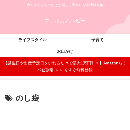
赤ちゃんとお出かけが楽しく豊かになる情報発信
ウェルカムベビー
ライフスタイル
子育て
お出かけ
【誕生日や出産予定日をいれるだけで最大1万円引き】Amazonらく
ベビ割引 ＞＞ 今すぐ無料登録
のし袋