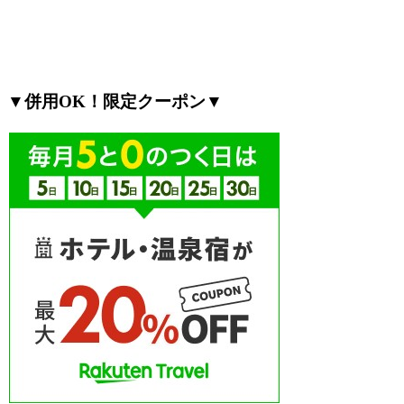
▼併用OK！限定クーポン▼