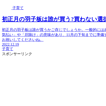
子育て
初正月の羽子板は誰が買う?買わない選
初正月の羽子板は誰が買うかご存じでしょうか。一般的には
気払い」や「厄除け」の意味があり、11月の下旬までに準備
お祝いしてくださいね。
2022.12.19
子育て
スポンサーリンク