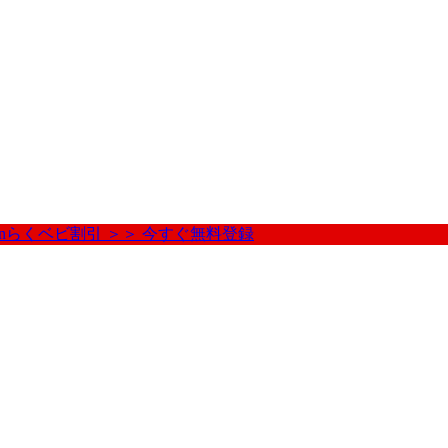
nらくベビ割引 ＞＞ 今すぐ無料登録