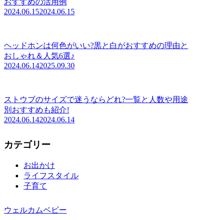
おすすめの活用例
2024.06.15
2024.06.15
ヘッドホンは何色がいい?黒と白がおすすめの理由と
おしゃれ＆人気6選♪
2024.06.14
2025.09.30
ストウブのサイズで迷うならどれ?一覧と人数や用途
別おすすめも紹介!
2024.06.14
2024.06.14
カテゴリー
お出かけ
ライフスタイル
子育て
ウェルカムベビー