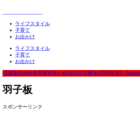
赤ちゃんとお出かけが楽しく豊かになる情報発信
ウェルカムベビー
ライフスタイル
子育て
お出かけ
ライフスタイル
子育て
お出かけ
【誕生日や出産予定日をいれるだけで最大1万円引き】Amazo
羽子板
スポンサーリンク