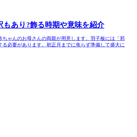
択もあり?飾る時期や意味を紹介
赤ちゃんのお母さんの両親が用意します。羽子板には「邪
する必要があります。初正月までに焦らず準備して盛大に