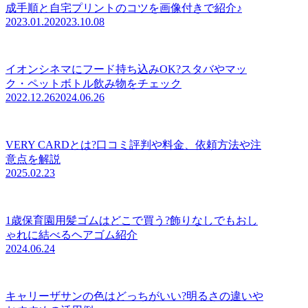
成手順と自宅プリントのコツを画像付きで紹介♪
2023.01.20
2023.10.08
イオンシネマにフード持ち込みOK?スタバやマッ
ク・ペットボトル飲み物をチェック
2022.12.26
2024.06.26
VERY CARDとは?口コミ評判や料金、依頼方法や注
意点を解説
2025.02.23
1歳保育園用髪ゴムはどこで買う?飾りなしでもおし
ゃれに結べるヘアゴム紹介
2024.06.24
キャリーザサンの色はどっちがいい?明るさの違いや