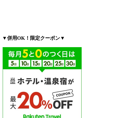
▼併用OK！限定クーポン▼