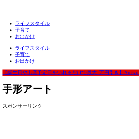
赤ちゃんとお出かけが楽しく豊かになる情報発信
ウェルカムベビー
ライフスタイル
子育て
お出かけ
ライフスタイル
子育て
お出かけ
【誕生日や出産予定日をいれるだけで最大1万円引き】Amazo
手形アート
スポンサーリンク