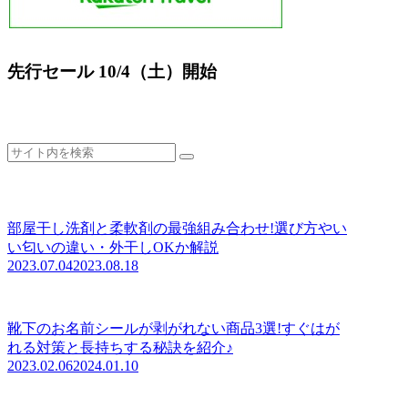
先行セール 10/4（土）開始
部屋干し洗剤と柔軟剤の最強組み合わせ!選び方やい
い匂いの違い・外干しOKか解説
2023.07.04
2023.08.18
靴下のお名前シールが剥がれない商品3選!すぐはが
れる対策と長持ちする秘訣を紹介♪
2023.02.06
2024.01.10