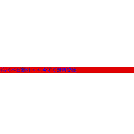
nらくベビ割引 ＞＞ 今すぐ無料登録