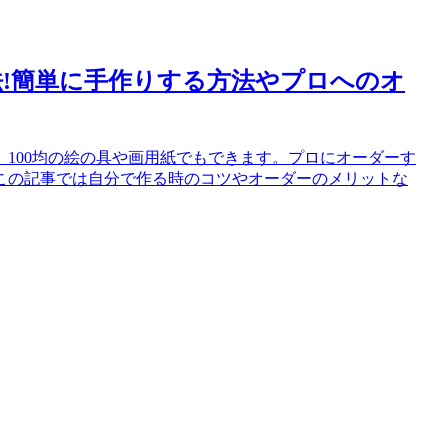
!簡単に手作りする方法やプロへのオ
100均の絵の具や画用紙でもできます。プロにオーダーす
この記事では自分で作る時のコツやオーダーのメリットな