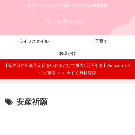
赤ちゃんとお出かけが楽しく豊かになる情報発信
ウェルカムベビー
ライフスタイル
子育て
お出かけ
【誕生日や出産予定日をいれるだけで最大1万円引き】Amazonらく
ベビ割引 ＞＞ 今すぐ無料登録
安産祈願