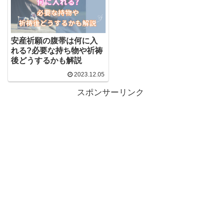
安産祈願の腹帯は何に入
れる?必要な持ち物や祈祷
後どうするかも解説
2023.12.05
スポンサーリンク