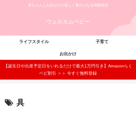
赤ちゃんとお出かけが楽しく豊かになる情報発信
ウェルカムベビー
ライフスタイル
子育て
お出かけ
【誕生日や出産予定日をいれるだけで最大1万円引き】Amazonらく
ベビ割引 ＞＞ 今すぐ無料登録
具