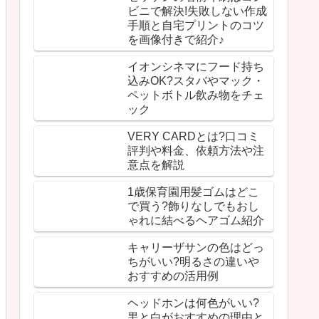
ビニで解決!失敗しない作成
手順と自宅プリントのコツ
を画像付きで紹介♪
イオンシネマにフード持ち
込みOK?スタバやマック・
ペットボトル飲み物をチェ
ック
VERY CARDとは?口コミ
評判や料金、依頼方法や注
意点を解説
1歳保育園用髪ゴムはどこ
で買う?飾りなしでもおし
ゃれに結べるヘアゴム紹介
キャリーザサンの色はどっ
ちがいい?明るさの違いや
おすすめの活用例
ヘッドホンは何色がいい?
黒と白がおすすめの理由と