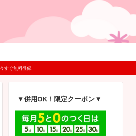
 今すぐ無料登録
▼併用OK！限定クーポン▼