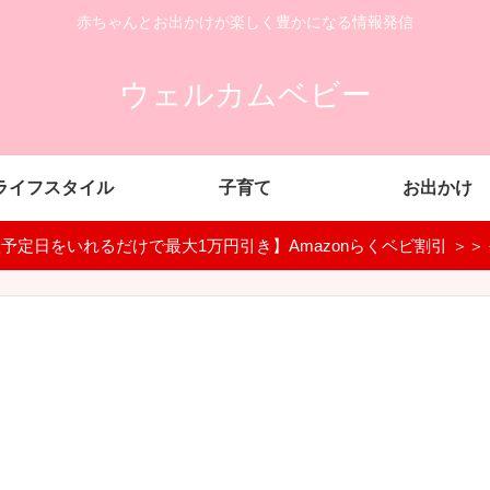
赤ちゃんとお出かけが楽しく豊かになる情報発信
ウェルカムベビー
ライフスタイル
子育て
お出かけ
予定日をいれるだけで最大1万円引き】Amazonらくベビ割引 ＞＞