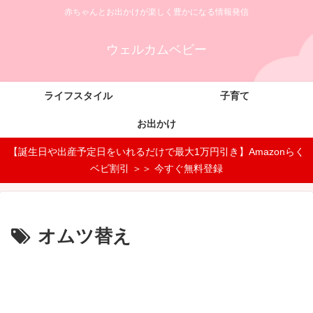
赤ちゃんとお出かけが楽しく豊かになる情報発信
ウェルカムベビー
ライフスタイル
子育て
お出かけ
【誕生日や出産予定日をいれるだけで最大1万円引き】Amazonらく
ベビ割引 ＞＞ 今すぐ無料登録
オムツ替え