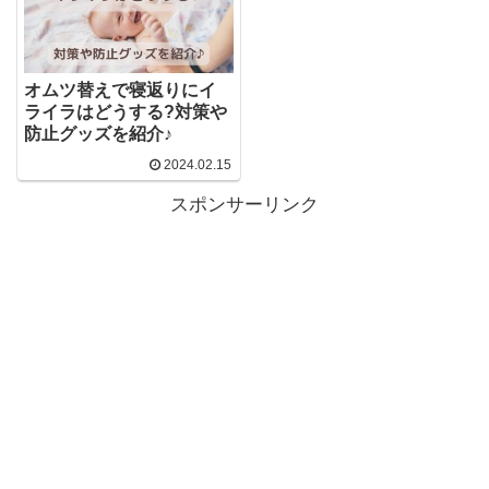
オムツ替えで寝返りにイ
ライラはどうする?対策や
防止グッズを紹介♪
2024.02.15
スポンサーリンク