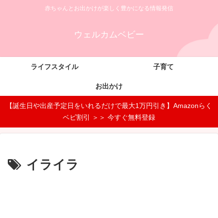
赤ちゃんとお出かけが楽しく豊かになる情報発信
ウェルカムベビー
ライフスタイル
子育て
お出かけ
【誕生日や出産予定日をいれるだけで最大1万円引き】Amazonらく
ベビ割引 ＞＞ 今すぐ無料登録
イライラ