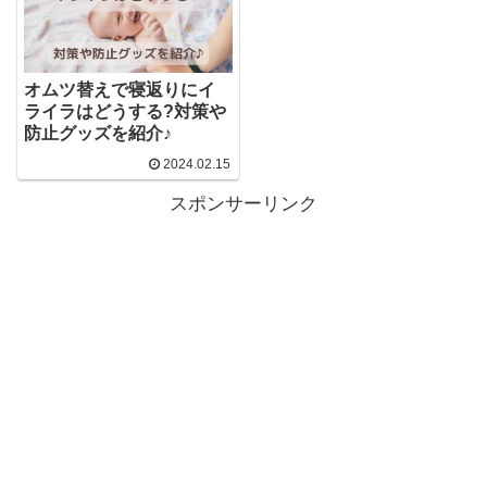
オムツ替えで寝返りにイ
ライラはどうする?対策や
防止グッズを紹介♪
2024.02.15
スポンサーリンク