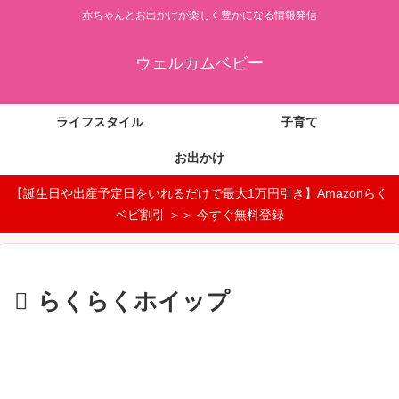
赤ちゃんとお出かけが楽しく豊かになる情報発信
ウェルカムベビー
ライフスタイル
子育て
お出かけ
【誕生日や出産予定日をいれるだけで最大1万円引き】Amazonらく
ベビ割引 ＞＞ 今すぐ無料登録
らくらくホイップ