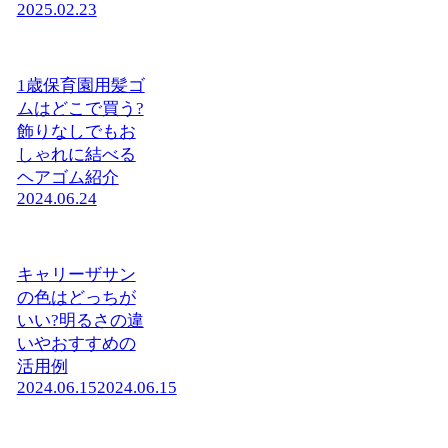
2025.02.23
1歳保育園用髪ゴ
ムはどこで買う?
飾りなしでもお
しゃれに結べる
ヘアゴム紹介
2024.06.24
キャリーザサン
の色はどっちが
いい?明るさの違
いやおすすめの
活用例
2024.06.15
2024.06.15