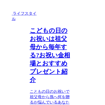
ライフスタイ
ル
こどもの日の
お祝いは祖父
母から毎年す
る?お祝い金相
場とおすすめ
プレゼント紹
介
こともの日のお祝いで
祖父母から孫へ何を贈
るか悩んでいるあなた