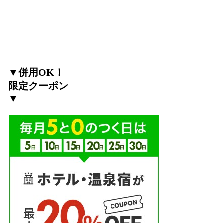
▼併用OK！
限定クーポン
▼