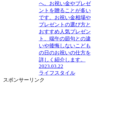
へ。お祝い金やプレゼ
ントを贈ることが多い
です。お祝い金相場や
プレゼントの選び方と
おすすめ人気プレゼン
ト、端午の節句との違
いや後悔しないこども
の日のお祝いの仕方を
詳しく紹介します。
2023.03.22
ライフスタイル
スポンサーリンク