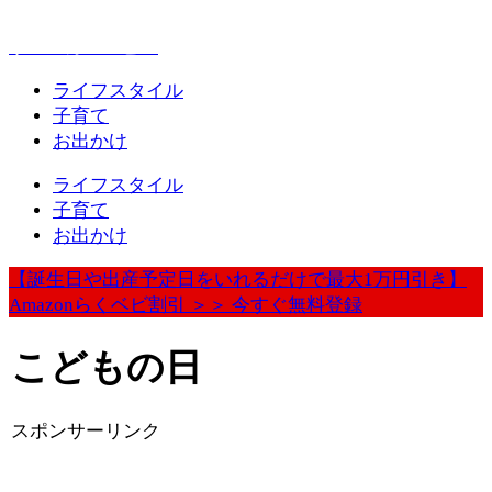
赤ちゃんとお出かけが楽しく豊かになる情報発信
ウェルカムベビー
ライフスタイル
子育て
お出かけ
ライフスタイル
子育て
お出かけ
【誕生日や出産予定日をいれるだけで最大1万円引き】
Amazonらくベビ割引 ＞＞ 今すぐ無料登録
こどもの日
スポンサーリンク