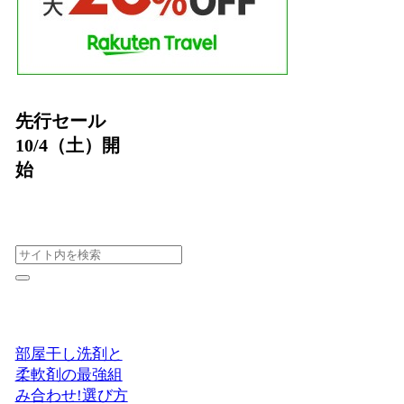
先行セール
10/4（土）開
始
部屋干し洗剤と
柔軟剤の最強組
み合わせ!選び方