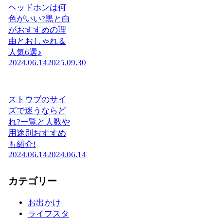
ヘッドホンは何
色がいい?黒と白
がおすすめの理
由とおしゃれ＆
人気6選♪
2024.06.14
2025.09.30
ストウブのサイ
ズで迷うならど
れ?一覧と人数や
用途別おすすめ
も紹介!
2024.06.14
2024.06.14
カテゴリー
お出かけ
ライフスタ