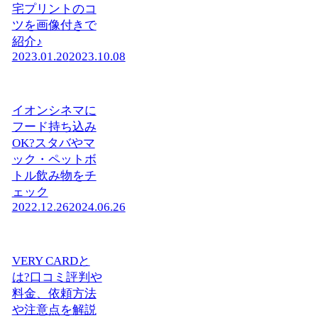
宅プリントのコ
ツを画像付きで
紹介♪
2023.01.20
2023.10.08
イオンシネマに
フード持ち込み
OK?スタバやマ
ック・ペットボ
トル飲み物をチ
ェック
2022.12.26
2024.06.26
VERY CARDと
は?口コミ評判や
料金、依頼方法
や注意点を解説