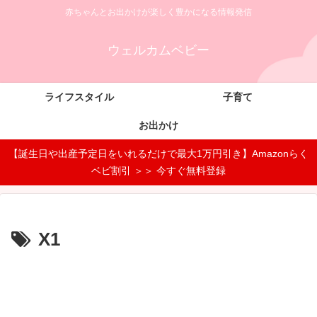
赤ちゃんとお出かけが楽しく豊かになる情報発信
ウェルカムベビー
ライフスタイル
子育て
お出かけ
【誕生日や出産予定日をいれるだけで最大1万円引き】Amazonらく
ベビ割引 ＞＞ 今すぐ無料登録
X1