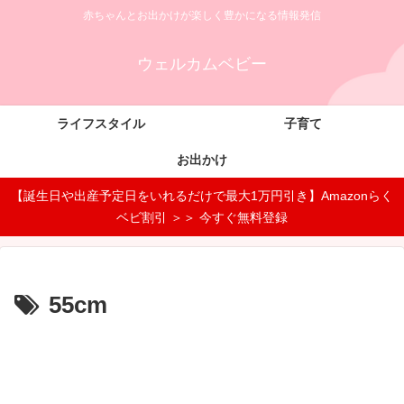
赤ちゃんとお出かけが楽しく豊かになる情報発信
ウェルカムベビー
ライフスタイル
子育て
お出かけ
【誕生日や出産予定日をいれるだけで最大1万円引き】Amazonらく
ベビ割引 ＞＞ 今すぐ無料登録
55cm