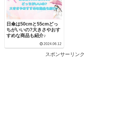
日傘は50cmと55cmどっ
ちがいいの?大きさやおす
すめな商品も紹介♪
2024.06.12
スポンサーリンク