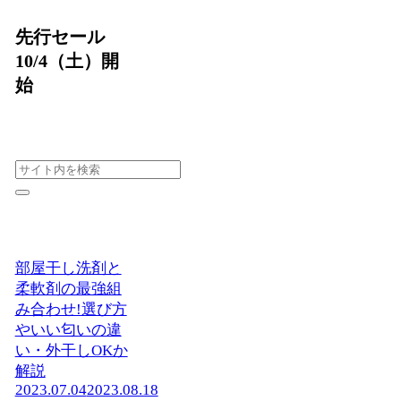
先行セール
10/4（土）開
始
部屋干し洗剤と
柔軟剤の最強組
み合わせ!選び方
やいい匂いの違
い・外干しOKか
解説
2023.07.04
2023.08.18