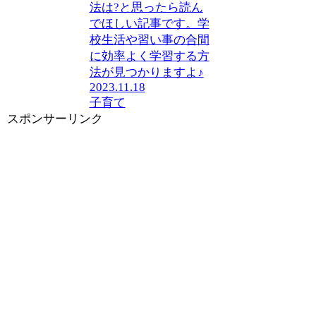
法は?と思ったら読ん
でほしい記事です。学
校生活や習い事の合間
に効率よく学習する方
法が見つかりますよ♪
2023.11.18
子育て
スポンサーリンク