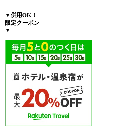
▼併用OK！
限定クーポン
▼