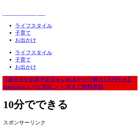
赤ちゃんとお出かけが楽しく豊かになる情報発信
ウェルカムベビー
ライフスタイル
子育て
お出かけ
ライフスタイル
子育て
お出かけ
【誕生日や出産予定日をいれるだけで最大1万円引き】
Amazonらくベビ割引 ＞＞ 今すぐ無料登録
10分でできる
スポンサーリンク