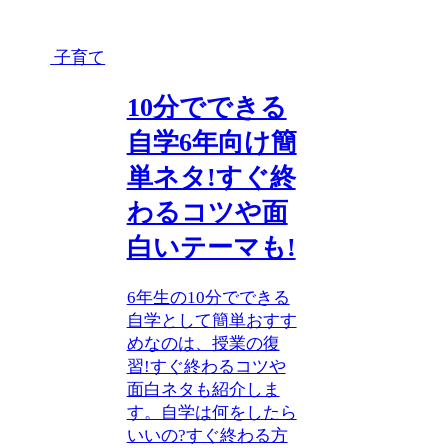
子育て
10分でできる
自学6年向け簡
単ネタ!すぐ終
わるコツや面
白いテーマも!
6年生の10分でできる
自学として簡単おすす
めなのは、授業の復
習!すぐ終わるコツや
面白ネタも紹介しま
す。自学は何をしたら
いいの?すぐ終わる方