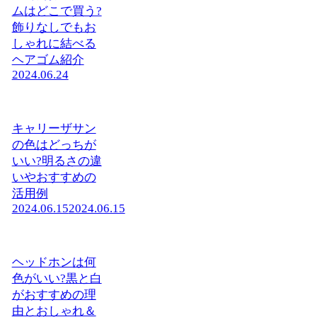
ムはどこで買う?
飾りなしでもお
しゃれに結べる
ヘアゴム紹介
2024.06.24
キャリーザサン
の色はどっちが
いい?明るさの違
いやおすすめの
活用例
2024.06.15
2024.06.15
ヘッドホンは何
色がいい?黒と白
がおすすめの理
由とおしゃれ＆