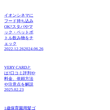
イオンシネマに
フード持ち込み
OK?スタバやマ
ック・ペットボ
トル飲み物をチ
ェック
2022.12.26
2024.06.26
VERY CARDと
は?口コミ評判や
料金、依頼方法
や注意点を解説
2025.02.23
1歳保育園用髪ゴ