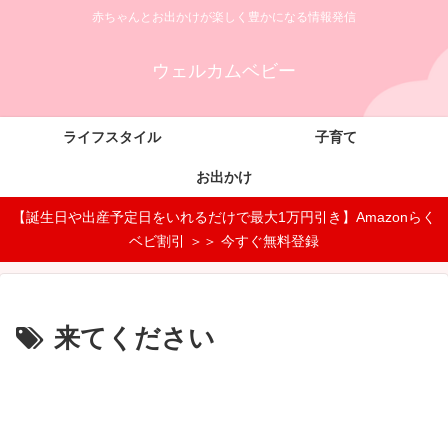
赤ちゃんとお出かけが楽しく豊かになる情報発信
ウェルカムベビー
ライフスタイル
子育て
お出かけ
【誕生日や出産予定日をいれるだけで最大1万円引き】Amazonらく
ベビ割引 ＞＞ 今すぐ無料登録
来てください