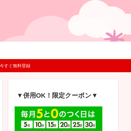
 今すぐ無料登録
▼併用OK！限定クーポン▼