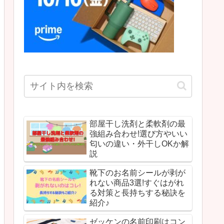
部屋干し洗剤と柔軟剤の最
強組み合わせ!選び方やいい
匂いの違い・外干しOKか解
説
靴下のお名前シールが剥が
れない商品3選!すぐはがれ
る対策と長持ちする秘訣を
紹介♪
ゼッケンの名前印刷はコン