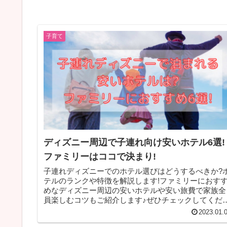
子育て
ディズニー周辺で子連れ向け安いホテル6選!
ファミリーはココで決まり!
子連れディズニーでのホテル選びはどうするべきか?
テルのランクや特徴を解説します!ファミリーにおす
めなディズニー周辺の安いホテルや安い旅費で家族全
員楽しむコツもご紹介します♪ぜひチェックしてくだ
い。
2023.01.