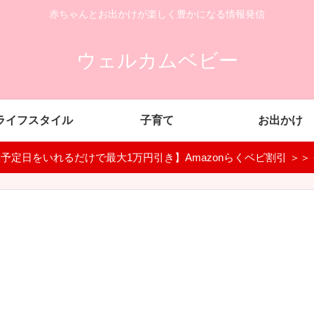
赤ちゃんとお出かけが楽しく豊かになる情報発信
ウェルカムベビー
ライフスタイル
子育て
お出かけ
予定日をいれるだけで最大1万円引き】Amazonらくベビ割引 ＞＞