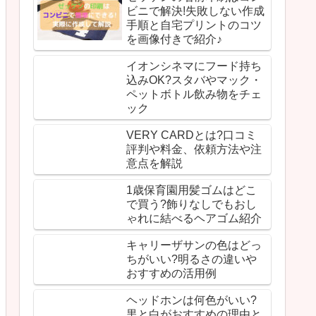
ビニで解決!失敗しない作成
手順と自宅プリントのコツ
を画像付きで紹介♪
イオンシネマにフード持ち
込みOK?スタバやマック・
ペットボトル飲み物をチェ
ック
VERY CARDとは?口コミ
評判や料金、依頼方法や注
意点を解説
1歳保育園用髪ゴムはどこ
で買う?飾りなしでもおし
ゃれに結べるヘアゴム紹介
キャリーザサンの色はどっ
ちがいい?明るさの違いや
おすすめの活用例
ヘッドホンは何色がいい?
黒と白がおすすめの理由と