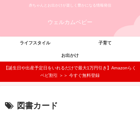
赤ちゃんとお出かけが楽しく豊かになる情報発信
ウェルカムベビー
ライフスタイル
子育て
お出かけ
【誕生日や出産予定日をいれるだけで最大1万円引き】Amazonらく
ベビ割引 ＞＞ 今すぐ無料登録
図書カード