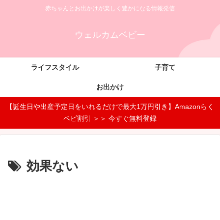
赤ちゃんとお出かけが楽しく豊かになる情報発信
ウェルカムベビー
ライフスタイル
子育て
お出かけ
【誕生日や出産予定日をいれるだけで最大1万円引き】Amazonらく
ベビ割引 ＞＞ 今すぐ無料登録
効果ない