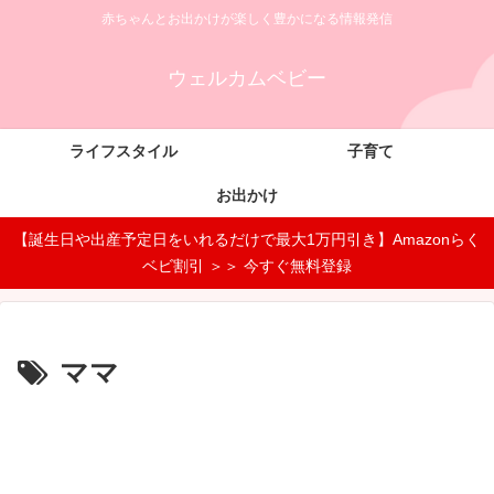
赤ちゃんとお出かけが楽しく豊かになる情報発信
ウェルカムベビー
ライフスタイル
子育て
お出かけ
【誕生日や出産予定日をいれるだけで最大1万円引き】Amazonらく
ベビ割引 ＞＞ 今すぐ無料登録
ママ