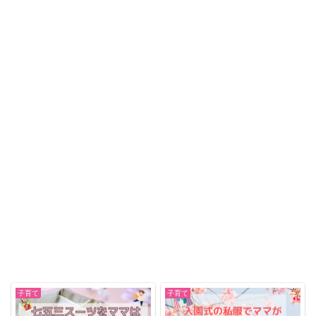
子育て
子育て