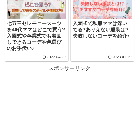
入園式で私服ママは浮い
七五三セレモニースーツ
てる?ありえない服装は?
を40代ママはどこで買う?
失敗しないコーデを紹介♪
入園式や卒業式でも着回
しできるコーデや色選び
のお手伝い♪
2023.04.20
2023.01.19
スポンサーリンク