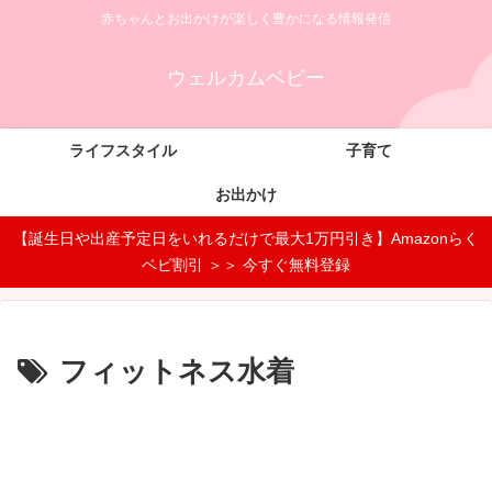
赤ちゃんとお出かけが楽しく豊かになる情報発信
ウェルカムベビー
ライフスタイル
子育て
お出かけ
【誕生日や出産予定日をいれるだけで最大1万円引き】Amazonらく
ベビ割引 ＞＞ 今すぐ無料登録
フィットネス水着