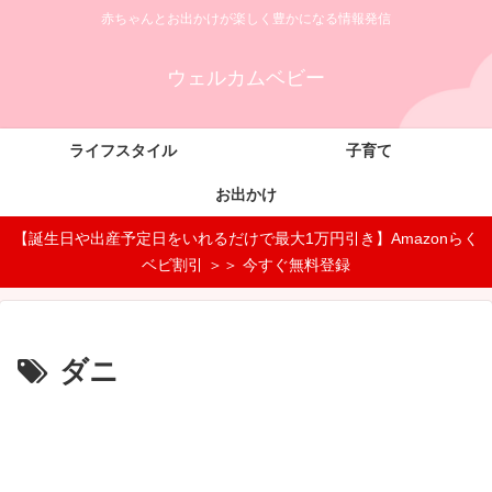
赤ちゃんとお出かけが楽しく豊かになる情報発信
ウェルカムベビー
ライフスタイル
子育て
お出かけ
【誕生日や出産予定日をいれるだけで最大1万円引き】Amazonらく
ベビ割引 ＞＞ 今すぐ無料登録
ダニ