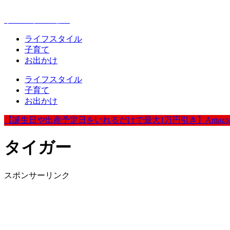
赤ちゃんとお出かけが楽しく豊かになる情報発信
ウェルカムベビー
ライフスタイル
子育て
お出かけ
ライフスタイル
子育て
お出かけ
【誕生日や出産予定日をいれるだけで最大1万円引き】Amazo
タイガー
スポンサーリンク