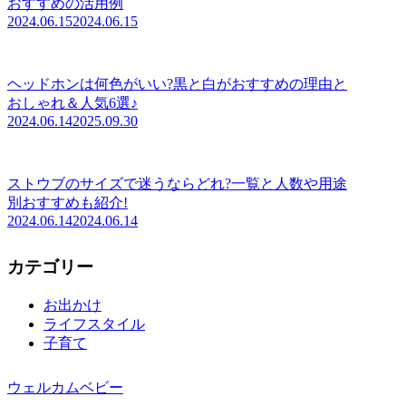
おすすめの活用例
2024.06.15
2024.06.15
ヘッドホンは何色がいい?黒と白がおすすめの理由と
おしゃれ＆人気6選♪
2024.06.14
2025.09.30
ストウブのサイズで迷うならどれ?一覧と人数や用途
別おすすめも紹介!
2024.06.14
2024.06.14
カテゴリー
お出かけ
ライフスタイル
子育て
ウェルカムベビー