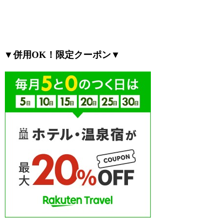
▼併用OK！限定クーポン▼