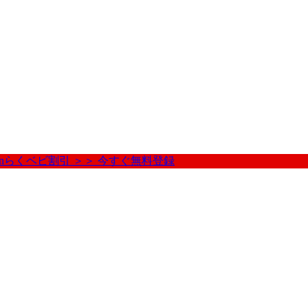
nらくベビ割引 ＞＞ 今すぐ無料登録