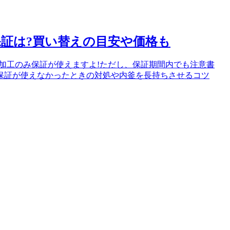
証は?買い替えの目安や価格も
加工のみ保証が使えますよ!ただし、保証期間内でも注意書
保証が使えなかったときの対処や内釜を長持ちさせるコツ