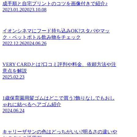
成手順と自宅プリントのコツを画像付きで紹介♪
2023.01.20
2023.10.08
イオンシネマにフード持ち込みOK?スタバやマッ
ク・ペットボトル飲み物をチェック
2022.12.26
2024.06.26
VERY CARDとは?口コミ評判や料金、依頼方法や注
意点を解説
2025.02.23
1歳保育園用髪ゴムはどこで買う?飾りなしでもおし
ゃれに結べるヘアゴム紹介
2024.06.24
キャリーザサンの色はどっちがいい?明るさの違いや