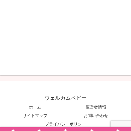
ウェルカムベビー
ホーム
運営者情報
サイトマップ
お問い合わせ
プライバシーポリシー