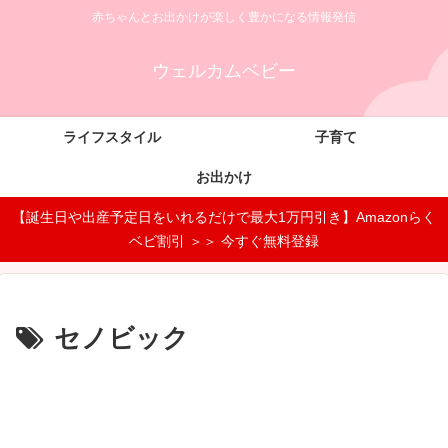
赤ちゃんとお出かけが楽しく豊かになる情報発信
ウェルカムベビー
ライフスタイル
子育て
お出かけ
【誕生日や出産予定日をいれるだけで最大1万円引き】Amazonらく
ベビ割引 ＞＞ 今すぐ無料登録
セノビック