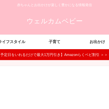
赤ちゃんとお出かけが楽しく豊かになる情報発信
ウェルカムベビー
ライフスタイル
子育て
お出かけ
予定日をいれるだけで最大1万円引き】Amazonらくベビ割引 ＞＞