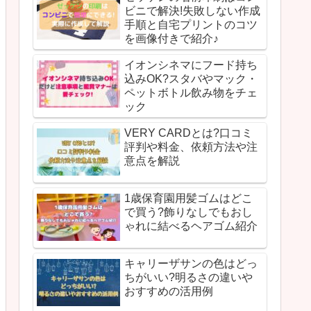
ビニで解決!失敗しない作成
手順と自宅プリントのコツ
を画像付きで紹介♪
イオンシネマにフード持ち
込みOK?スタバやマック・
ペットボトル飲み物をチェ
ック
VERY CARDとは?口コミ
評判や料金、依頼方法や注
意点を解説
1歳保育園用髪ゴムはどこ
で買う?飾りなしでもおし
ゃれに結べるヘアゴム紹介
キャリーザサンの色はどっ
ちがいい?明るさの違いや
おすすめの活用例