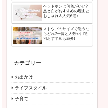
ヘッドホンは何色がいい?
黒と白がおすすめの理由と
おしゃれ＆人気6選♪
ストウブのサイズで迷うな
らどれ?一覧と人数や用途
別おすすめも紹介!
カテゴリー
お出かけ
ライフスタイル
子育て