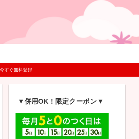
 今すぐ無料登録
▼併用OK！限定クーポン▼