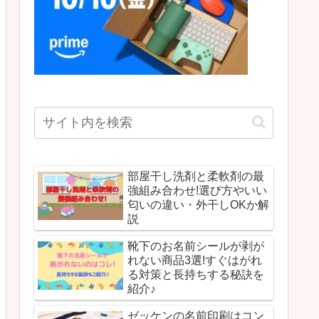
部屋干し洗剤と柔軟剤の最
強組み合わせ!選び方やいい
匂いの違い・外干しOKか解
説
靴下のお名前シールが剥が
れない商品3選!すぐはがれ
る対策と長持ちする秘訣を
紹介♪
ゼッケンの名前印刷はコン