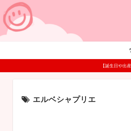
【誕生日や出産
エルベシャプリエ