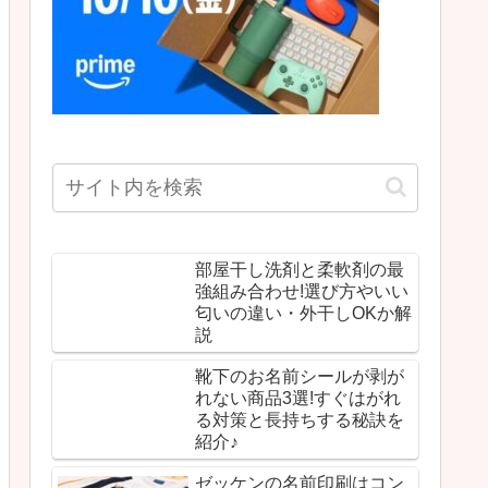
部屋干し洗剤と柔軟剤の最
強組み合わせ!選び方やいい
匂いの違い・外干しOKか解
説
靴下のお名前シールが剥が
れない商品3選!すぐはがれ
る対策と長持ちする秘訣を
紹介♪
ゼッケンの名前印刷はコン