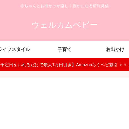
赤ちゃんとお出かけが楽しく豊かになる情報発信
ウェルカムベビー
ライフスタイル
子育て
お出かけ
予定日をいれるだけで最大1万円引き】Amazonらくベビ割引 ＞＞