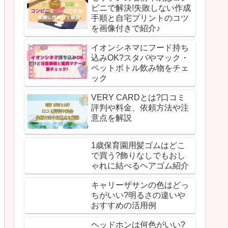
ビニで解決!失敗しない作成
手順と自宅プリントのコツ
を画像付きで紹介♪
イオンシネマにフード持ち
込みOK?スタバやマック・
ペットボトル飲み物をチェ
ック
VERY CARDとは?口コミ
評判や料金、依頼方法や注
意点を解説
1歳保育園用髪ゴムはどこ
で買う?飾りなしでもおし
ゃれに結べるヘアゴム紹介
キャリーザサンの色はどっ
ちがいい?明るさの違いや
おすすめの活用例
ヘッドホンは何色がいい?