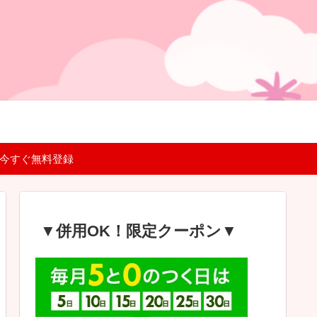
 今すぐ無料登録
▼併用OK！限定クーポン▼