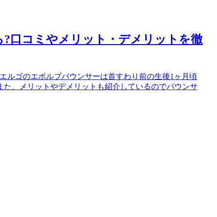
ら?口コミやメリット・デメリットを徹
エルゴのエボルブバウンサーは首すわり前の生後1ヶ月頃
また、メリットやデメリットも紹介しているのでバウンサ