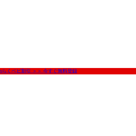
nらくベビ割引 ＞＞ 今すぐ無料登録