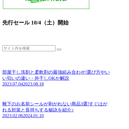
先行セール 10/4（土）開始
部屋干し洗剤と柔軟剤の最強組み合わせ!選び方やい
い匂いの違い・外干しOKか解説
2023.07.04
2023.08.18
靴下のお名前シールが剥がれない商品3選!すぐはが
れる対策と長持ちする秘訣を紹介♪
2023.02.06
2024.01.10