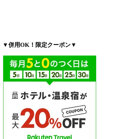
▼併用OK！限定クーポン▼