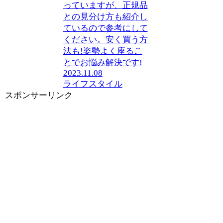
っていますが、正規品
との見分け方も紹介し
ているので参考にして
ください。安く買う方
法も!姿勢よく座るこ
とでお悩み解決です!
2023.11.08
ライフスタイル
スポンサーリンク