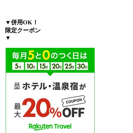
▼併用OK！
限定クーポン
▼