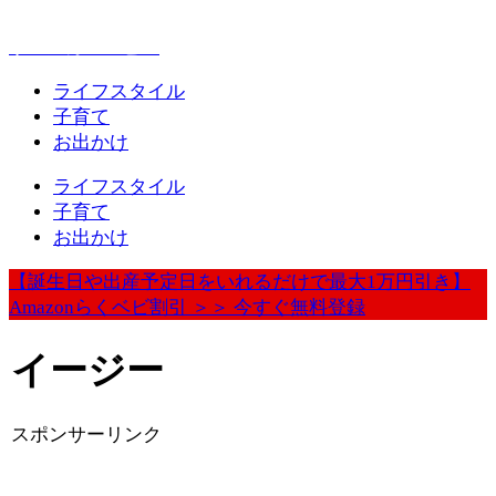
赤ちゃんとお出かけが楽しく豊かになる情報発信
ウェルカムベビー
ライフスタイル
子育て
お出かけ
ライフスタイル
子育て
お出かけ
【誕生日や出産予定日をいれるだけで最大1万円引き】
Amazonらくベビ割引 ＞＞ 今すぐ無料登録
イージー
スポンサーリンク