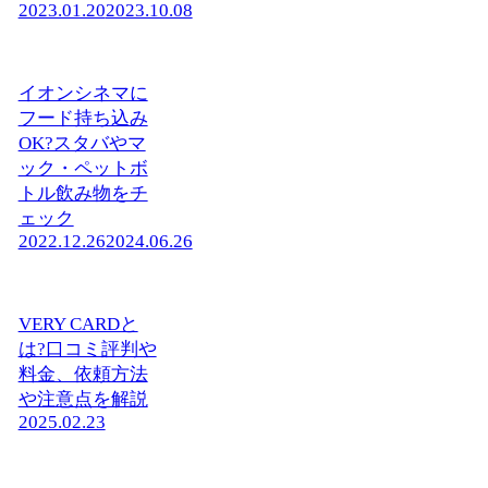
2023.01.20
2023.10.08
イオンシネマに
フード持ち込み
OK?スタバやマ
ック・ペットボ
トル飲み物をチ
ェック
2022.12.26
2024.06.26
VERY CARDと
は?口コミ評判や
料金、依頼方法
や注意点を解説
2025.02.23