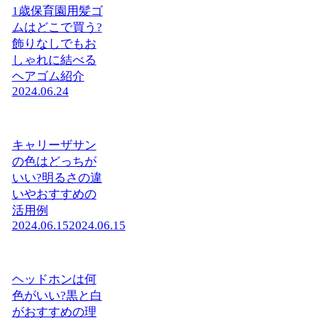
1歳保育園用髪ゴ
ムはどこで買う?
飾りなしでもお
しゃれに結べる
ヘアゴム紹介
2024.06.24
キャリーザサン
の色はどっちが
いい?明るさの違
いやおすすめの
活用例
2024.06.15
2024.06.15
ヘッドホンは何
色がいい?黒と白
がおすすめの理