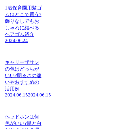
1歳保育園用髪ゴ
ムはどこで買う?
飾りなしでもお
しゃれに結べる
ヘアゴム紹介
2024.06.24
キャリーザサン
の色はどっちが
いい?明るさの違
いやおすすめの
活用例
2024.06.15
2024.06.15
ヘッドホンは何
色がいい?黒と白