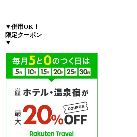
▼併用OK！
限定クーポン
▼