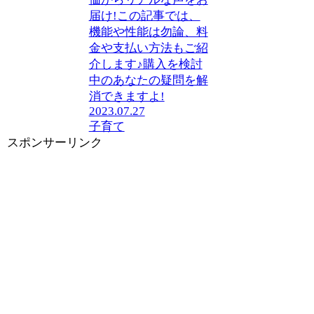
届け!この記事では、
機能や性能は勿論、料
金や支払い方法もご紹
介します♪購入を検討
中のあなたの疑問を解
消できますよ!
2023.07.27
子育て
スポンサーリンク