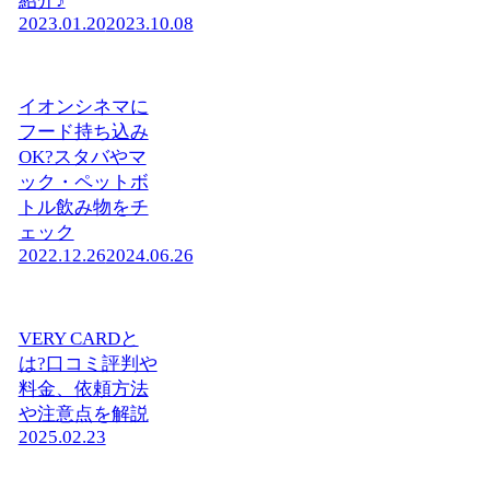
紹介♪
2023.01.20
2023.10.08
イオンシネマに
フード持ち込み
OK?スタバやマ
ック・ペットボ
トル飲み物をチ
ェック
2022.12.26
2024.06.26
VERY CARDと
は?口コミ評判や
料金、依頼方法
や注意点を解説
2025.02.23