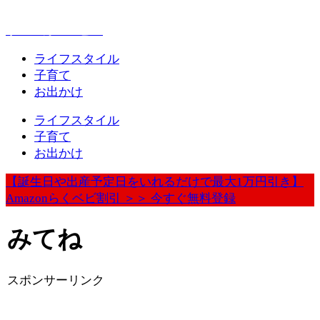
赤ちゃんとお出かけが楽しく豊かになる情報発信
ウェルカムベビー
ライフスタイル
子育て
お出かけ
ライフスタイル
子育て
お出かけ
【誕生日や出産予定日をいれるだけで最大1万円引き】
Amazonらくベビ割引 ＞＞ 今すぐ無料登録
みてね
スポンサーリンク