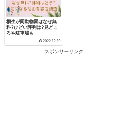
桐生が岡動物園はなぜ無
料?ひどい評判は?見どこ
ろや駐車場も
2022.12.30
スポンサーリンク