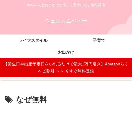
赤ちゃんとお出かけが楽しく豊かになる情報発信
ウェルカムベビー
ライフスタイル
子育て
お出かけ
【誕生日や出産予定日をいれるだけで最大1万円引き】Amazonらく
ベビ割引 ＞＞ 今すぐ無料登録
なぜ無料